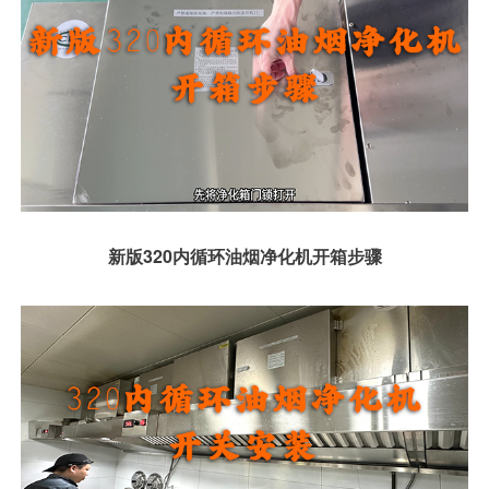
新版320内循环油烟净化机开箱步骤