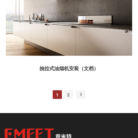
抽拉式油烟机安装（文档）
1
2