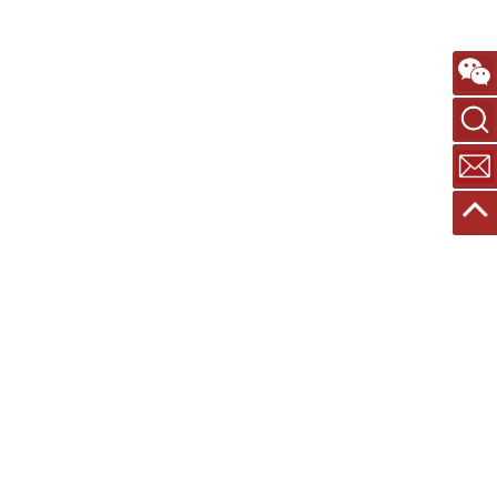
搜索
联系
返回