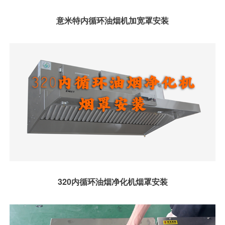
意米特内循环油烟机加宽罩安装
320内循环油烟净化机烟罩安装