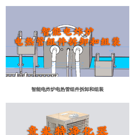
智能电炸炉电热管组件拆卸和组装